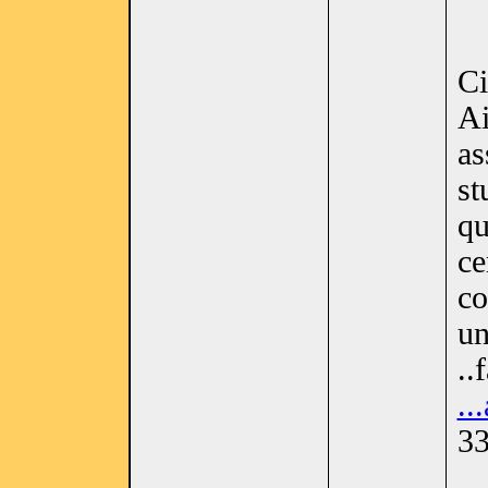
Ci
Ai
as
st
qu
ce
co
un
..
..
3