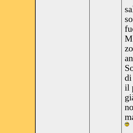
sa
so
fu
M
zo
an
So
di
il
gi
no
ma