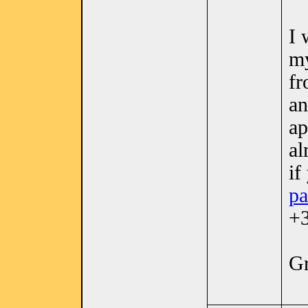
I 
my
fr
an
ap
al
if
pa
+3
Gr