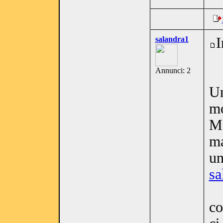
salandra1
I
Annunci: 2
Un
mo
M
ma
un
sa
co