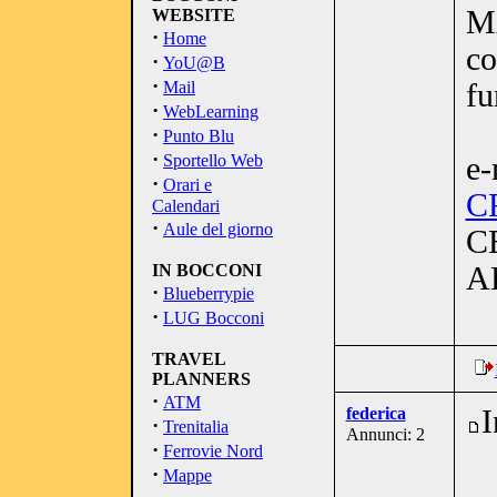
M
WEBSITE
·
Home
co
·
YoU@B
·
Mail
fu
·
WebLearning
·
Punto Blu
·
Sportello Web
e-
·
Orari e
C
Calendari
·
Aule del giorno
C
IN BOCCONI
A
·
Blueberrypie
·
LUG Bocconi
TRAVEL
PLANNERS
·
ATM
federica
I
·
Trenitalia
Annunci: 2
·
Ferrovie Nord
·
Mappe