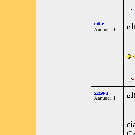
mike
I
Annunci: 1
verago
I
Annunci: 1
ci
Ge