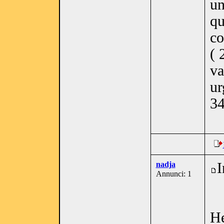
un
qu
co
( 
va
ur
34
nadja
I
Annunci: 1
He