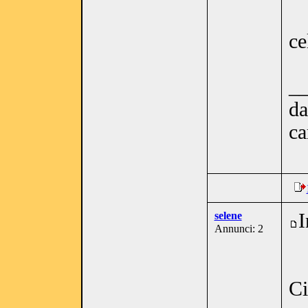
ce
_
da
ca
selene
I
Annunci: 2
Ci