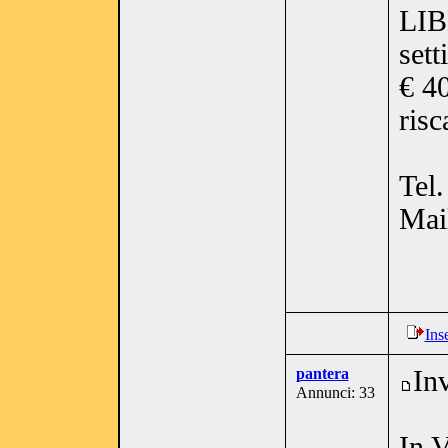
LIB
sett
€ 4
risc
Tel
Mai
Ins
pantera
In
Annunci: 33
In 