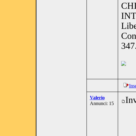
CH
IN
Libe
Con
347
Ins
Valerio
In
Annunci: 15