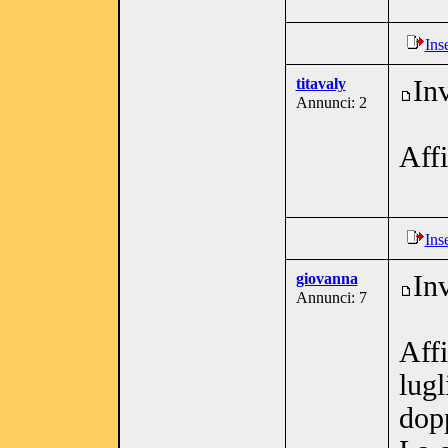
Ins
titavaly
In
Annunci: 2
Affi
Ins
giovanna
In
Annunci: 7
Affi
lugl
dop