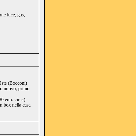
nne luce, gas,
Este (Bocconi)
to nuovo, primo
0 euro circa)
n box nella casa