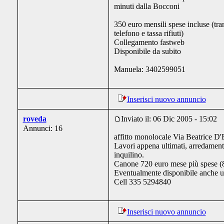
minuti dalla Bocconi
350 euro mensili spese incluse (tra
telefono e tassa rifiuti)
Collegamento fastweb
Disponibile da subito
Manuela: 3402599051
Inserisci nuovo annuncio
roveda
Inviato il: 06 Dic 2005 - 15:02
Annunci: 16
affitto monolocale Via Beatrice D'
Lavori appena ultimati, arredamen
inquilino.
Canone 720 euro mese più spese (8
Eventualmente disponibile anche u
Cell 335 5294840
Inserisci nuovo annuncio