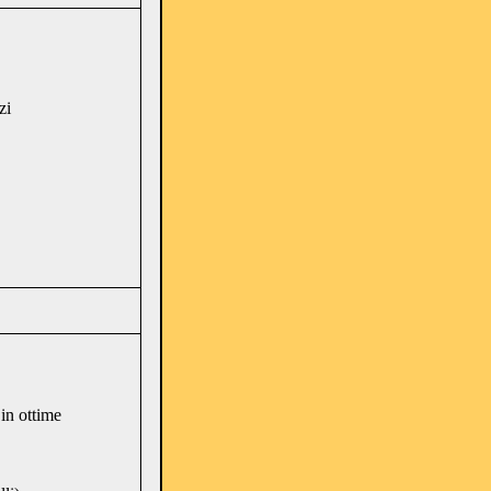
zi
in ottime