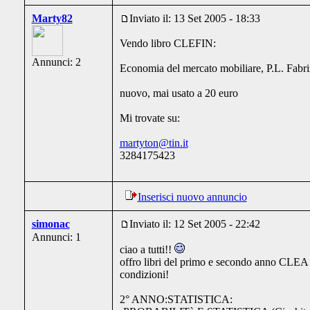
Marty82
Inviato il: 13 Set 2005 - 18:33
Vendo libro CLEFIN:
Annunci: 2
Economia del mercato mobiliare, P.L. Fabri
nuovo, mai usato a 20 euro
Mi trovate su:
martyton@tin.it
3284175423
Inserisci nuovo annuncio
simonac
Inviato il: 12 Set 2005 - 22:42
Annunci: 1
ciao a tutti!!
offro libri del primo e secondo anno CLEA 
condizioni!
2° ANNO:STATISTICA: