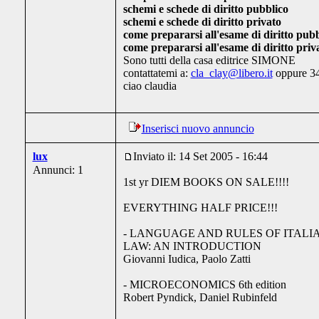
schemi e schede di diritto pubblico
schemi e schede di diritto privato
come prepararsi all'esame di diritto pubb
come prepararsi all'esame di diritto priv
Sono tutti della casa editrice SIMONE
contattatemi a:
cla_clay@libero.it
oppure 3
ciao claudia
Inserisci nuovo annuncio
lux
Inviato il: 14 Set 2005 - 16:44
Annunci: 1
1st yr DIEM BOOKS ON SALE!!!!
EVERYTHING HALF PRICE!!!
- LANGUAGE AND RULES OF ITALI
LAW: AN INTRODUCTION
Giovanni Iudica, Paolo Zatti
- MICROECONOMICS 6th edition
Robert Pyndick, Daniel Rubinfeld