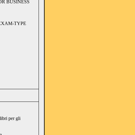
OR BUSINESS
EXAM-TYPE
ibri per gli
a.