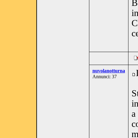
B
i
C
c
nuvolanotturna
Annunci: 37
S
i
a
c
m