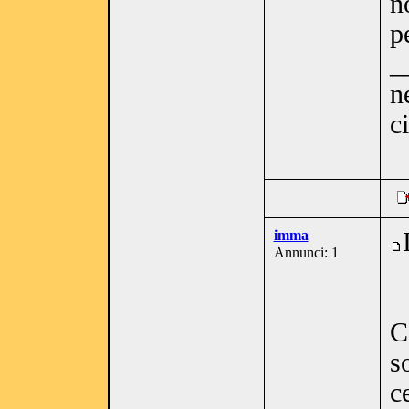
n
p
_
n
c
imma
Annunci: 1
C
s
c