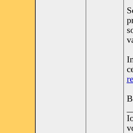
S
p
s
v
I
c
r
B
_
I
v