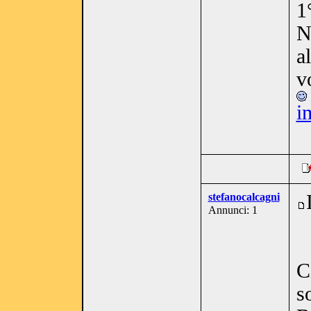
1
N
a
v
i
stefanocalcagni
Annunci: 1
C
s