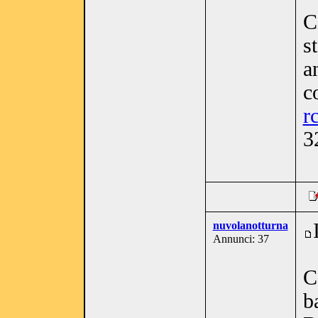
C
s
a
c
r
3
nuvolanotturna
Annunci: 37
C
b