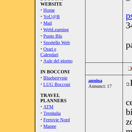
WEBSITE
·
Home
p
·
YoU@B
·
Mail
3
·
WebLearning
·
Punto Blu
·
Sportello Web
p
·
Orari e
Calendari
·
Aule del giorno
IN BOCCONI
·
Blueberrypie
annina
·
LUG Bocconi
Annunci: 17
TRAVEL
c
PLANNERS
·
ATM
b
·
Trenitalia
·
z
Ferrovie Nord
·
Mappe
m