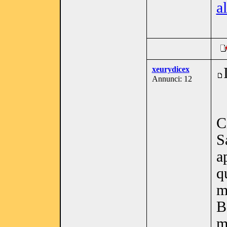
a
xeurydicex
Annunci: 12
C
S
a
q
m
B
m