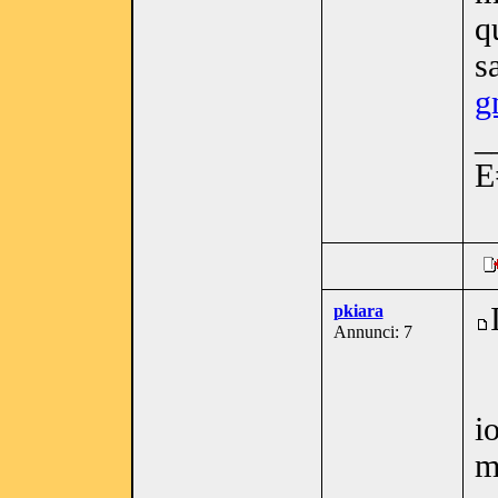
q
s
g
_
E
pkiara
Annunci: 7
i
m