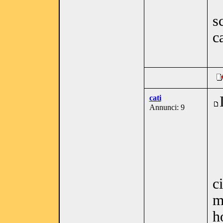
s
ca
cati
Annunci: 9
c
m
h