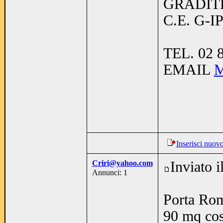
GRADIT
C.E. G-
TEL. 02 
EMAIL
Inserisci nuov
Criri@yahoo.com
Inviato 
Annunci: 1
Porta Rom
90 mq cos