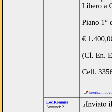
Libero a 
Piano 1° 
€ 1.400,0
(Cl. En. 
Cell. 33
Inserisci nuov
Loc.Romana
Inviato 
Annunci: 21