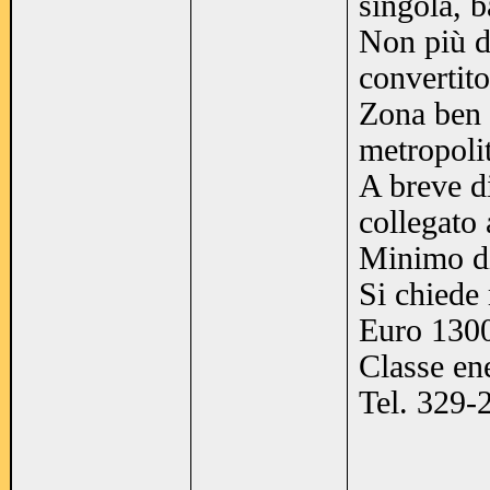
singola, 
Non più d
convertito
Zona ben s
metropolit
A breve d
collegato 
Minimo d
Si chiede 
Euro 1300
Classe en
Tel. 329-