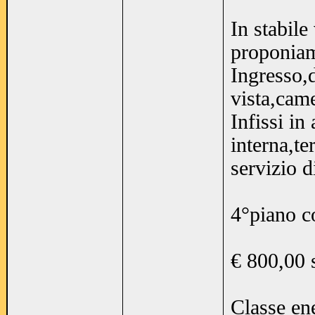
In stabil
proponiam
Ingresso,
vista,came
Infissi in
interna,t
servizio d
4°piano c
€ 800,00 
Classe en