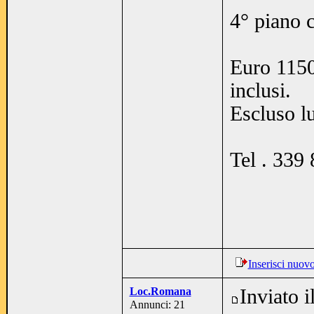
4° piano c
Euro 1150
inclusi.
Escluso l
Tel . 339
Inserisci nuov
Loc.Romana
Inviato 
Annunci: 21