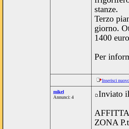
stanze.
Terzo pian
giorno. Ot
1400 euro
Per infor
Inserisci nuov
mikel
Inviato 
Annunci: 4
AFFITTA
ZONA P.