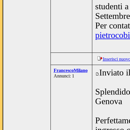
studenti a
Settembr
Per contat
pietrocobi
Inserisci nuov
FrancescoMilano
Inviato 
Annunci: 1
Splendido
Genova
Perfettam