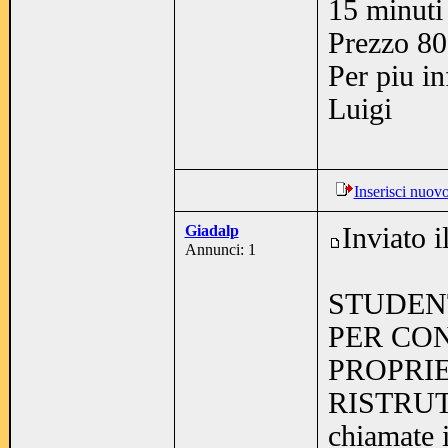
15 minuti
Prezzo 80
Per piu i
Luigi
Inserisci nuov
Giadalp
Inviato 
Annunci: 1
STUDEN
PER CO
PROPRI
RISTRUT
chiamate