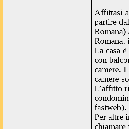
Affittasi 
partire da
Romana) a
Romana, i
La casa è 
con balcon
camere. La
camere so
L’affitto 
condominia
fastweb).
Per altre 
chiamare 