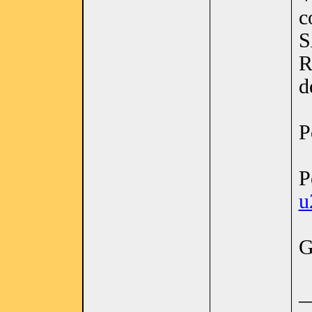
c
S
R
d
P
P
u
G
_