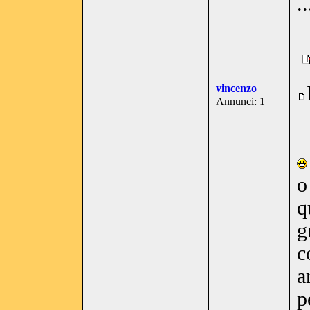
.
vincenzo
Annunci: 1
o
q
g
c
a
p