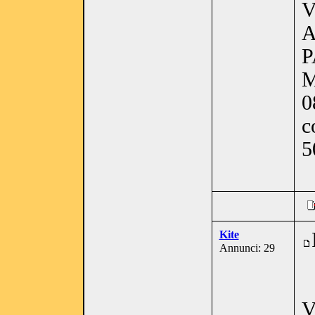
V
A
P
M
0
c
5
Kite
Annunci: 29
V