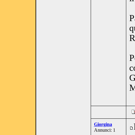
P
q
R
P
c
G
M
Giorgina
Annunci: 1