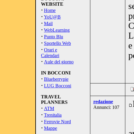
s
WEBSITE
·
Home
p
·
YoU@B
·
Mail
C
·
WebLearning
L
·
Punto Blu
·
Sportello Web
e
·
Orari e
p
Calendari
·
Aule del giorno
IN BOCCONI
·
Blueberrypie
·
LUG Bocconi
TRAVEL
redazione
PLANNERS
Annunci: 107
·
ATM
·
Trenitalia
·
Ferrovie Nord
·
Mappe
a