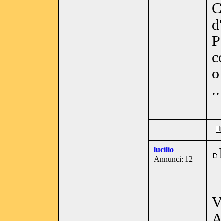
C
d
P
c
.
lucilio
Annunci: 12
V
A