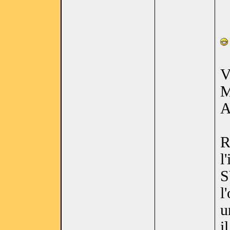
V
M
A
R
l
S
l
u
i