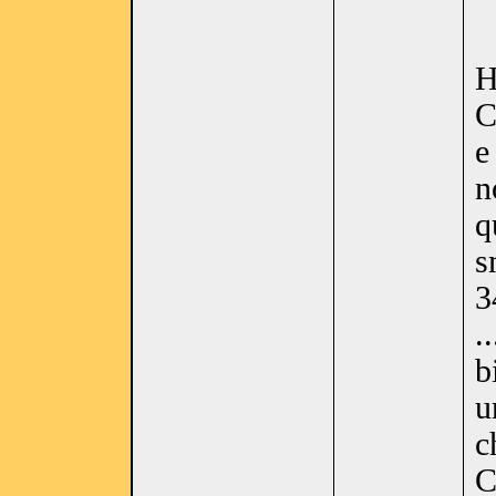
H
C
e
n
q
s
3
.
b
u
c
C