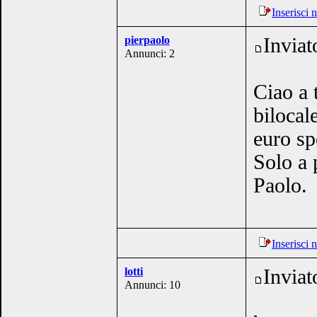
Inserisci
pierpaolo
Inviat
Annunci: 2
Ciao a 
bilocal
euro sp
Solo a 
Paolo.
Inserisci
lotti
Inviat
Annunci: 10