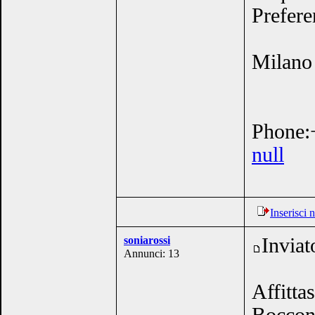
Prefere
Milano
Phone:
null
Inserisci
soniarossi
Inviat
Annunci: 13
Affitta