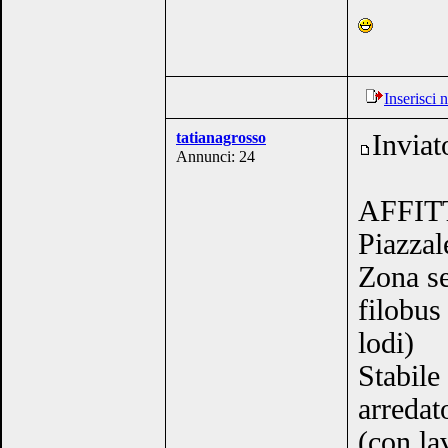
Inserisci
tatianagrosso
Inviat
Annunci: 24
AFFIT
Piazzal
Zona se
filobus
lodi)
Stabile
arredat
(con la