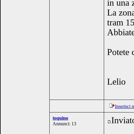
in una 
La zona
tram 15
Abbiate
Potete 
Lelio
Inserisci
toquino
Inviat
Annunci: 13