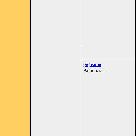
gigasimo
Annunci: 1