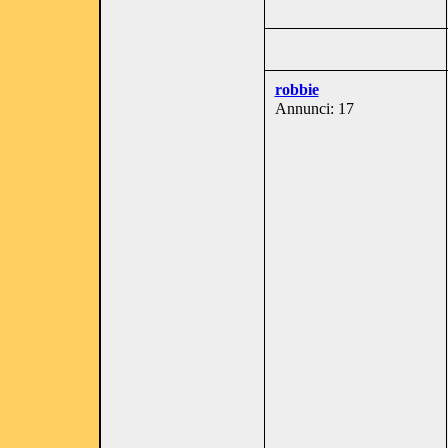
robbie
Annunci: 17