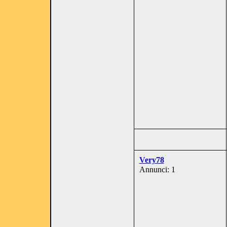
Very78
Annunci: 1