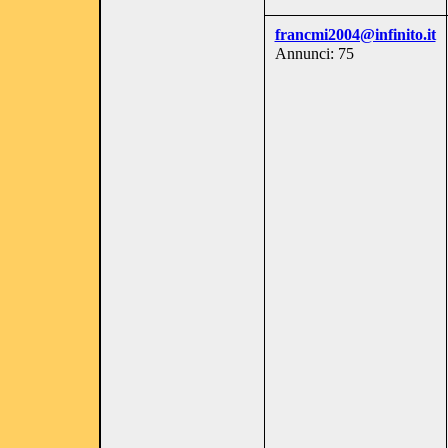
francmi2004@infinito.it
Annunci: 75