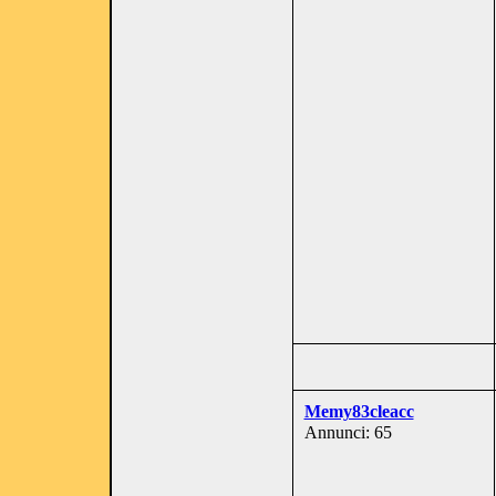
Memy83cleacc
Annunci: 65