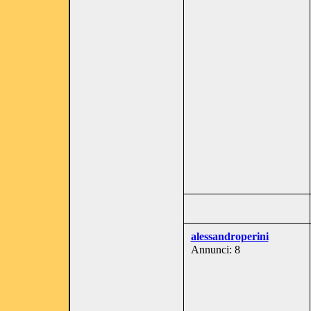
alessandroperini
Annunci: 8