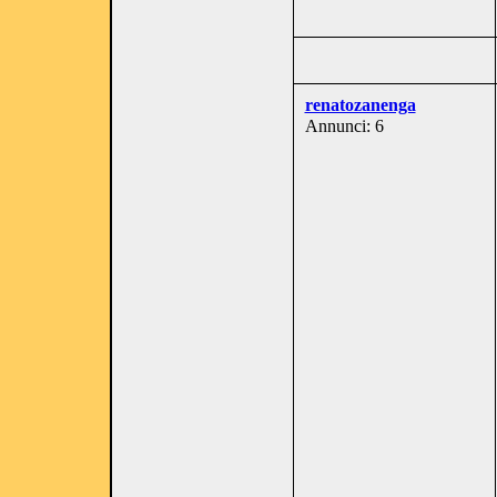
renatozanenga
Annunci: 6