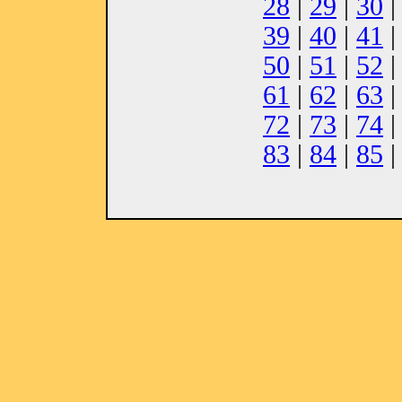
28
|
29
|
30
39
|
40
|
41
50
|
51
|
52
61
|
62
|
63
72
|
73
|
74
83
|
84
|
85