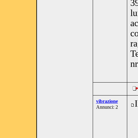
39
lu
ac
co
ra
Te
n
vibrazione
Annunci: 2