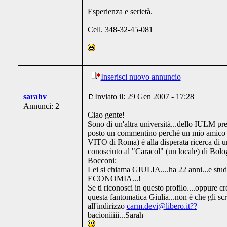
Esperienza e serietà.
Cell. 348-32-45-081
Inserisci nuovo annuncio
sarahv
Inviato il: 29 Gen 2007 - 17:28
Annunci: 2
Ciao gente!
Sono di un'altra università...dello IULM pr
posto un commentino perchè un mio ami
VITO di Roma) è alla disperata ricerca di 
conosciuto al "Caracol" (un locale) di Bolo
Bocconi:
Lei si chiama GIULIA....ha 22 anni...e stud
ECONOMIA...!
Se ti riconosci in questo profilo....oppure c
questa fantomatica Giulia...non è che gli sc
all'indirizzo
carm.devi@libero.it??
bacioniiiii...Sarah