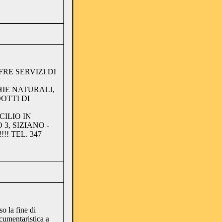
RE SERVIZI DI
IE NATURALI,
OTTI DI
CILIO IN
3, SIZIANO -
! TEL. 347
o la fine di
cumentaristica a