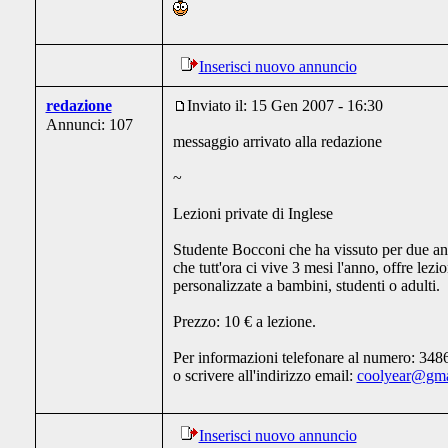
Inserisci nuovo annuncio
redazione
Inviato il: 15 Gen 2007 - 16:30
Annunci: 107
messaggio arrivato alla redazione
~
Lezioni private di Inglese
Studente Bocconi che ha vissuto per due a
che tutt'ora ci vive 3 mesi l'anno, offre lezio
personalizzate a bambini, studenti o adulti.
Prezzo: 10 € a lezione.
Per informazioni telefonare al numero: 34
o scrivere all'indirizzo email:
coolyear@gma
Inserisci nuovo annuncio