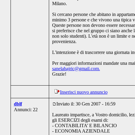
Milano.
Si cercano persone che abitano in appartame
minimo 3 persone e che vivono una tipica v
Queste persone non devono essere necessar
si preferisce che nel gruppo ci siano anche l
non solo studenti). L'età non è un limite e 
provenienza.
L'intenzione è di trascorrere una giornata i
Per maggiori informazioni mandate una mai
sanelabajric@gmail.com.
Grazie!
Inserisci nuovo annuncio
dblf
Inviato il: 30 Gen 2007 - 16:59
Annunci: 22
Laureato impartisce, a Vostro domicilio, lezi
gli ESERCIZI degli esami di:
- CONTABILITA’ E BILANCIO
- ECONOMIA AZIENDALE