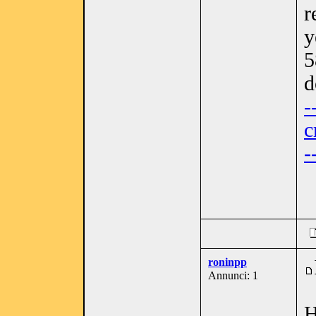
r
y
5
d
-
c
-
roninpp
Annunci: 1
H