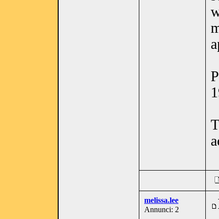
w
m
a
P
1
T
a
melissa.lee
Annunci: 2