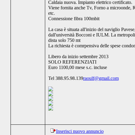
Caldaia nuova. Impianto elettrico certificato.
Viene fornita anche Tv, Forno a microonde, R
etc.
Connessione fibra 100mbit
La casa è situata all'inizio del naviglio Paves
dall'università Bocconi e IULM. La metropol
dista solo 750 mt
La richiesta è comrpensiva delle spese condom
Libero da inizio settembre 2013
SOLO REFERENZIATI
Euro 1100,00 mese s.c. incluse
Tel 388.95.98.139
raoulf@gmail.com
Inserisci nuovo annuncio