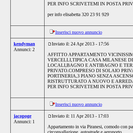
PER INFO SCRIVETEMI IN POSTA PRI
per info elisabetta 320 23 91 929
Inserisci nuovo annuncio
kendyman
Inviato il: 24 Apr 2013 - 17:56
Annunci: 2
AFFITTO APPARTAMENTO VICINISSI
VERCELLI,TIPICA CASA MILANESE DI
LOCALI,BAGNO E ANTIBAGNO E TE
PRIVATO.COMPRESO DI SOLAIO PRIV
PORTINERIA,3 PIANO SENZA ASCEN
RISTRUTTURATO A NUOVO E ARRED
PER INFO SCRIVETEMI IN POSTA PRI
Inserisci nuovo annuncio
jacopoge
Inviato il: 11 Apr 2013 - 17:03
Annunci: 1
Appartamento in via Piranesi, comodo con pa
circonvallazione, autostrade e aeroporto.