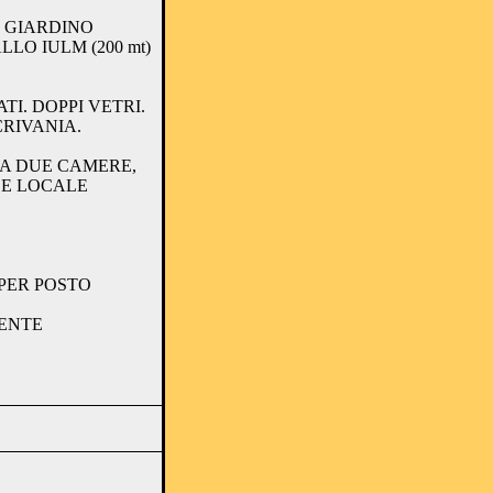
N GIARDINO
LLO IULM (200 mt)
TI. DOPPI VETRI.
CRIVANIA.
A DUE CAMERE,
E LOCALE
 PER POSTO
ENTE