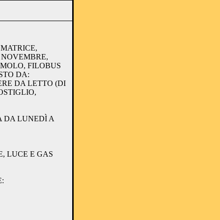
UMATRICE,
A NOVEMBRE,
OMOLO, FILOBUS
STO DA:
RE DA LETTO (DI
OSTIGLIO,
 DA LUNEDÌ A
, LUCE E GAS
: