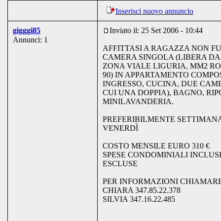
Inserisci nuovo annuncio
gigggi85
Inviato il: 25 Set 2006 - 10:44
Annunci: 1
AFFITTASI A RAGAZZA NON F
CAMERA SINGOLA (LIBERA D
ZONA VIALE LIGURIA, MM2 R
90) IN APPARTAMENTO COMPO
INGRESSO, CUCINA, DUE CAME
CUI UNA DOPPIA), BAGNO, RIP
MINILAVANDERIA.
PREFERIBILMENTE SETTIMANA
VENERDÌ
COSTO MENSILE EURO 310 €
SPESE CONDOMINIALI INCLUSE
ESCLUSE
PER INFORMAZIONI CHIAMARE
CHIARA 347.85.22.378
SILVIA 347.16.22.485