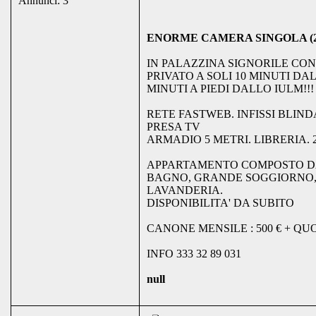
Annunci: 3
ENORME CAMERA SINGOLA (2
IN PALAZZINA SIGNORILE CO
PRIVATO A SOLI 10 MINUTI DA
MINUTI A PIEDI DALLO IULM!!!
RETE FASTWEB. INFISSI BLINDA
PRESA TV
ARMADIO 5 METRI. LIBRERIA. 
APPARTAMENTO COMPOSTO DA
BAGNO, GRANDE SOGGIORNO,
LAVANDERIA.
DISPONIBILITA' DA SUBITO
CANONE MENSILE : 500 € + QU
INFO 333 32 89 031
null