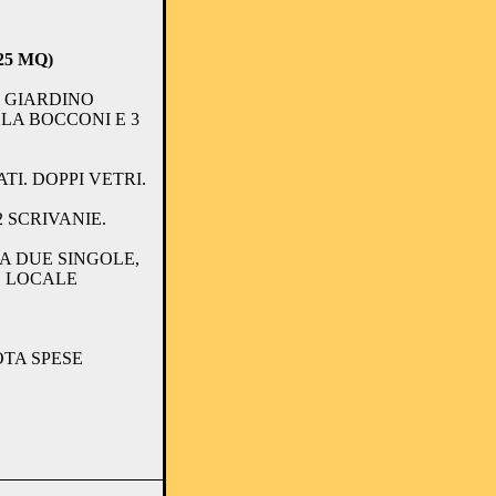
5 MQ)
N GIARDINO
LLA BOCCONI E 3
TI. DOPPI VETRI.
2 SCRIVANIE.
 DUE SINGOLE,
 LOCALE
OTA SPESE