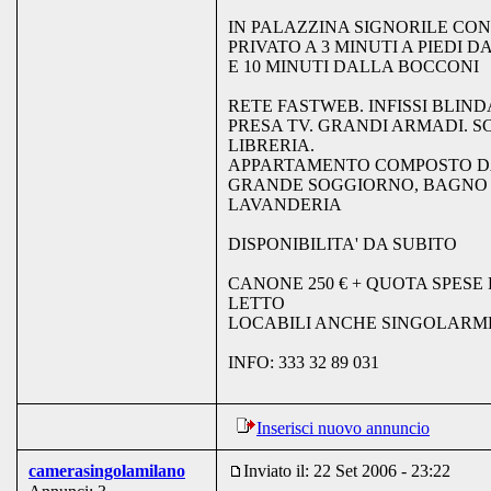
IN PALAZZINA SIGNORILE CO
PRIVATO A 3 MINUTI A PIEDI DA
E 10 MINUTI DALLA BOCCONI
RETE FASTWEB. INFISSI BLINDA
PRESA TV. GRANDI ARMADI. S
LIBRERIA.
APPARTAMENTO COMPOSTO D
GRANDE SOGGIORNO, BAGNO 
LAVANDERIA
DISPONIBILITA' DA SUBITO
CANONE 250 € + QUOTA SPESE
LETTO
LOCABILI ANCHE SINGOLARM
INFO: 333 32 89 031
Inserisci nuovo annuncio
camerasingolamilano
Inviato il: 22 Set 2006 - 23:22