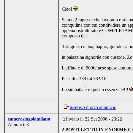
Ciao!
Siamo 2 ragazze che lavorano e stiam
coinquilina con cui condividere un
appena ristrutturato e COMPLETAM
composto da:
3 singole, cucina, bagno, grande salo
in palazzina signorile con custode. Z
L'affitto è di 500€/mese spese compre
Per info: 339 64 33 916
La simpatia è requisito essenziale!!!
Inserisci nuovo annuncio
camerasingolamilano
Inviato il: 22 Set 2006 - 23:22
Annunci: 3
2 POSTI LETTO IN ENORME 