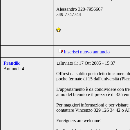
Alessandro 320-7956667
349-7747744
Inserisci nuovo annuncio
Frandik
Inviato il: 17 Ott 2005 - 15:37
Annunci: 4
Offresi da subito posto letto in camera d
poche fermate di 15 dall'università (Pia
L'appartamento è da condividere con tre s
anno del biennio e il prezzo è di 325 eur
Per maggiori informazioni e per visitare
contattare Vincenzo 329 126 34 42 o Al
Foreigners are welcome!
_________________