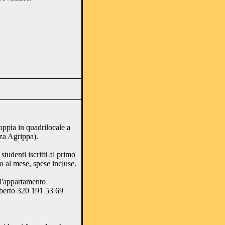
oppia in quadrilocale a
zza Agrippa).
tudenti iscritti al primo
o al mese, spese incluse.
 l'appartamento
berto 320 191 53 69