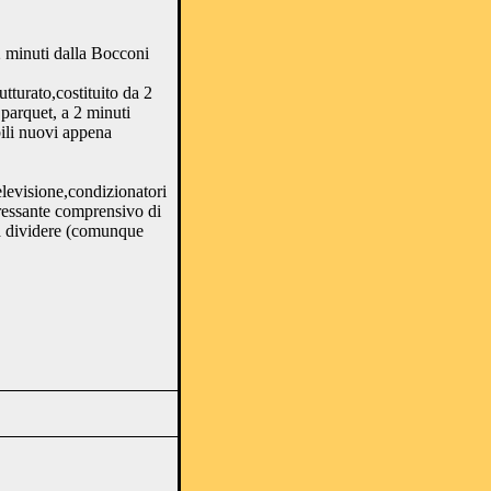
2 minuti dalla Bocconi
utturato,costituito da 2
parquet, a 2 minuti
ili nuovi appena
elevisione,condizionatori
eressante comprensivo di
a dividere (comunque